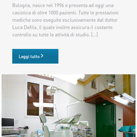
Bologna, nasce nel 1996 e presenta ad oggi una
casistica di oltre 1000 pazienti. Tutte le prestazioni
mediche sono eseguite esclusivamente dal dottor
Luca Defila, il quale inoltre assicura il costante
controllo su tutte le attività di studio. […]
Leggi tutto