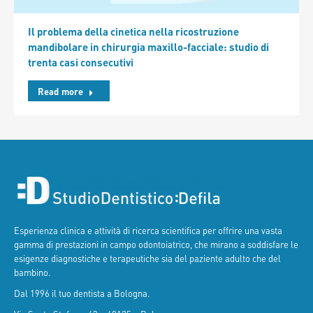
Il problema della cinetica nella ricostruzione
mandibolare in chirurgia maxillo-facciale: studio di
trenta casi consecutivi
Read more
Esperienza clinica e attività di ricerca scientifica per offrire una vasta
gamma di prestazioni in campo odontoiatrico, che mirano a soddisfare le
esigenze diagnostiche e terapeutiche sia del paziente adulto che del
bambino.
Dal 1996 il tuo dentista a Bologna.