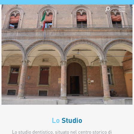
Cerca:
Lo
Studio
Lo studio dentistico, situato nel centro storico di